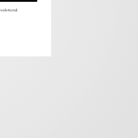
wsletterul