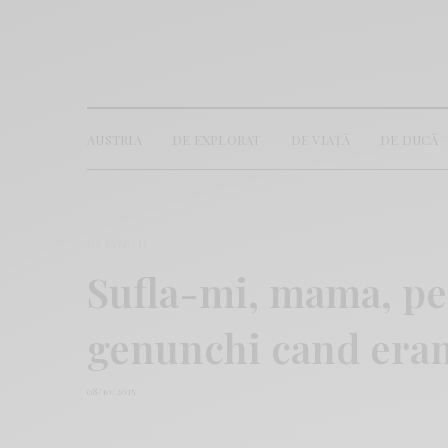
AUSTRIA
DE EXPLORAT
DE VIAȚĂ
DE DUCĂ
DE FAMILIE
Sufla-mi, mama, pe 
genunchi cand er
08/10/2015