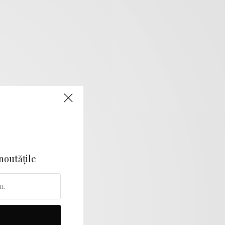
 noutățile