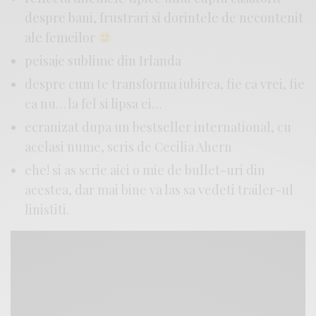
despre bani, frustrari si dorintele de necontenit
ale femeilor
peisaje sublime din Irlanda
despre cum te transforma iubirea, fie ca vrei, fie
ca nu… la fel si lipsa ei…
ecranizat dupa un bestseller international, cu
acelasi nume, scris de Cecilia Ahern
ehe! si as scrie aici o mie de bullet-uri din
acestea, dar mai bine va las sa vedeti trailer-ul
linistiti.