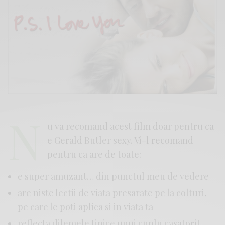
N
u va recomand acest film doar pentru ca
e Gerald Butler sexy. Vi-l recomand
pentru ca are de toate:
e super amuzant… din punctul meu de vedere
are niste lectii de viata presarate pe la colturi,
pe care le poti aplica si in viata ta
reflecta dilemele tipice unui cuplu casatorit –