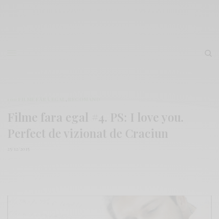
100 FILME FĂRĂ EGAL
,
RECOMAND
Filme fara egal #4. PS: I love you.
Perfect de vizionat de Craciun
25/12/2015