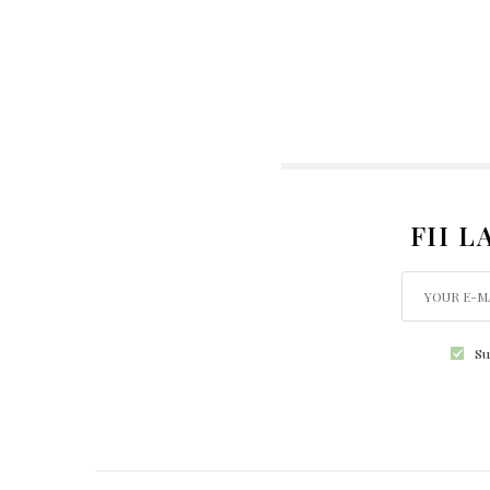
FII 
Su