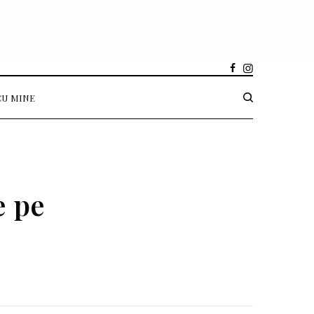
CU MINE
e pe