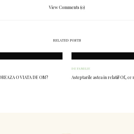
View Comments (0)
RELATED POSTS
DE FAMILIE
OREAZA O VIATA DE OM?
Asteptarile astea in relatii! Of, ce 