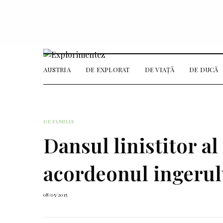
AUSTRIA
DE EXPLORAT
DE VIAȚĂ
DE DUCĂ
DE FAMILIE
Dansul linistitor al
acordeonul ingerul
08/05/2015