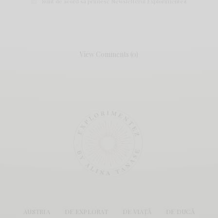
Sunt de acord să primesc Newsletterul Explorimentez
View Comments (0)
AUSTRIA
DE EXPLORAT
DE VIAȚĂ
DE DUCĂ