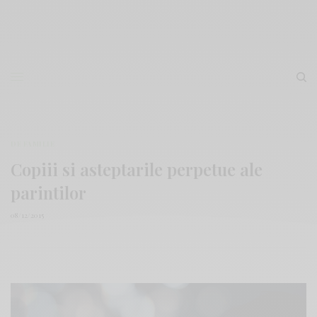
DE FAMILIE
Copiii si asteptarile perpetue ale
parintilor
08/12/2015