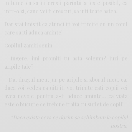
in lume ca sa iti cresti parintii si este posibil, ca
intr-o zi, cand vei fi crescut, sa uiti toate astea.
Dar stai linistit ca atunci iti voi trimite eu un copil
care sa iti aduca aminte!
Copilul zambi senin.
– Ingere, imi promiti tu asta solemn? Juri pe
aripile tale?
– Da, dragul meu, jur pe aripile si zborul meu, ca,
daca voi vedea ca uiti iti voi trimite cati copiii vei
avea nevoie pentru a-ti aduce aminte… ca viata
este o bucurie ce trebuie traita cu suflet de copil!
“Daca exista ceva ce dorim sa schimbam la copilul
nostru,