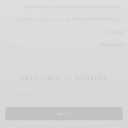
ar trebui sa ne uitam mai intai la noi insine…
daca nu exista ceva ce ar trebui schimbat la noi.”
C.G. Jung
Sursa foto
FII LA CURENT CU NOUTĂȚILE
SIGN UP