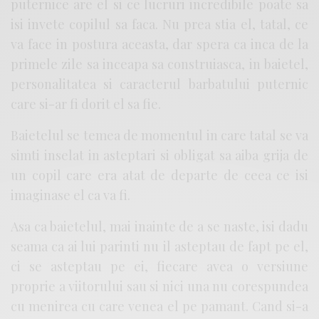
puternice are el si ce lucruri incredibile poate sa
isi invete copilul sa faca. Nu prea stia el, tatal, ce
va face in postura aceasta, dar spera ca inca de la
primele zile sa inceapa sa construiasca, in baietel,
personalitatea si caracterul barbatului puternic
care si-ar fi dorit el sa fie.
Baietelul se temea de momentul in care tatal se va
simti inselat in asteptari si obligat sa aiba grija de
un copil care era atat de departe de ceea ce isi
imaginase el ca va fi.
Asa ca baietelul, mai inainte de a se naste, isi dadu
seama ca ai lui parinti nu il asteptau de fapt pe el,
ci se asteptau pe ei, fiecare avea o versiune
proprie a viitorului sau si nici una nu corespundea
cu menirea cu care venea el pe pamant. Cand si-a