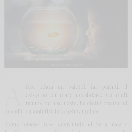
A
fost odata un baietel, iar parintii il
asteptau cu mare nerabdare. Cu mult
inainte de a se naste, baietelul era un fel
de cufar cu amintiri, inca neintamplate.
Mama pusese in el sperantele ei de a avea o