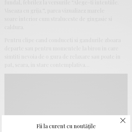
fundal, febrilez la versurile “Alege-ti intentiile.
Viseaza cu grija.”, parca vizualizez marele
soare interior cum straluceste de gingasie si
caldura.
Pentru clipe cand conduceti si gandurile zboara
departe sau pentru momentele la birou in care
simtiti nevoia de o gura de relaxare sau poate in
pat, seara, in stare contemplativa…
Fii la curent cu noutățile