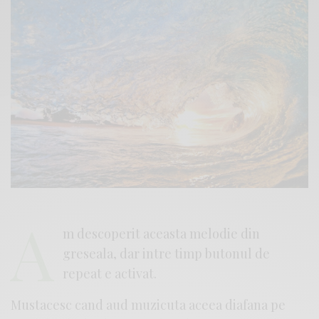
A
m descoperit aceasta melodie din
greseala, dar intre timp butonul de
repeat e activat.
Mustacesc cand aud muzicuta aceea diafana pe