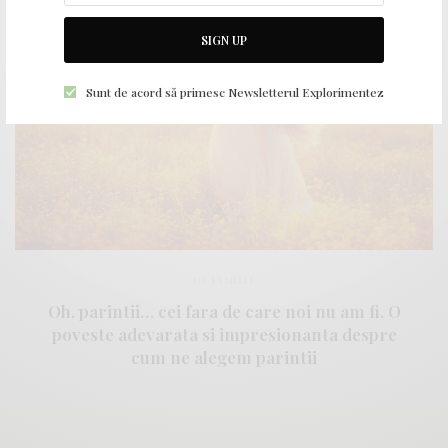
SIGN UP
Sunt de acord să primesc Newsletterul Explorimentez
DE FAMILIE
Oh, parintii… cei fara de care noi nu am fi. O
poveste adevarata si impresionanta despre
cum ne alegem parintii