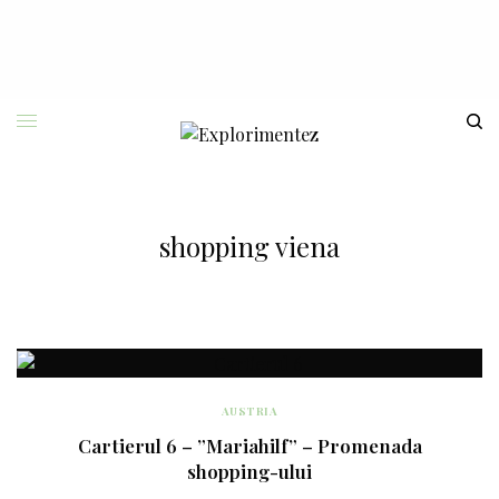
shopping viena
AUSTRIA
Cartierul 6 – ”Mariahilf” – Promenada
shopping-ului