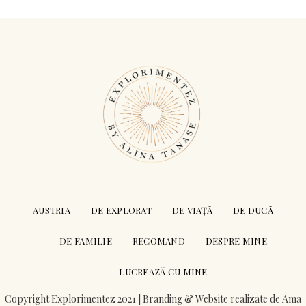
AUSTRIA
DE EXPLORAT
DE VIAȚĂ
DE DUCĂ
DE FAMILIE
RECOMAND
DESPRE MINE
LUCREAZĂ CU MINE
Copyright Explorimentez 2021 | Branding & Website realizate de
Ama