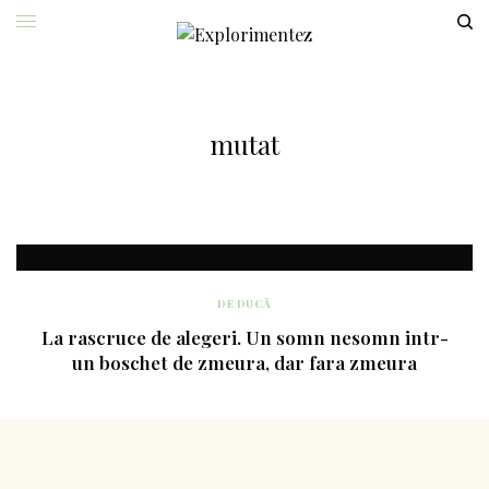
mutat
DE DUCĂ
La rascruce de alegeri. Un somn nesomn intr-
un boschet de zmeura, dar fara zmeura