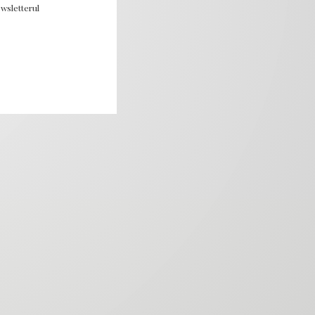
wsletterul