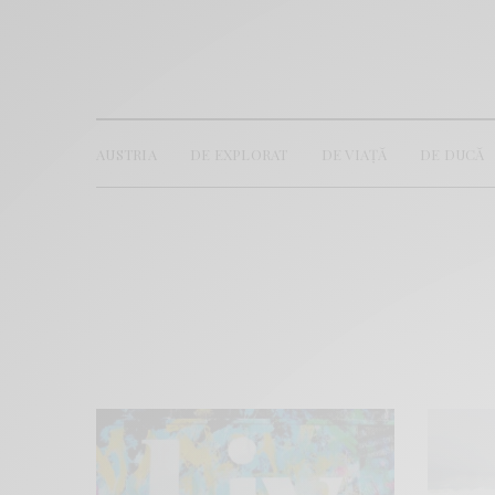
AUSTRIA
DE EXPLORAT
DE VIAȚĂ
DE DUCĂ