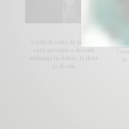
DE EXPLORAT
Lectii de viata de la Bilal,
NIM
care aproape a devenit
Cum 
milionar in dolari, la doar
in
32 de ani.