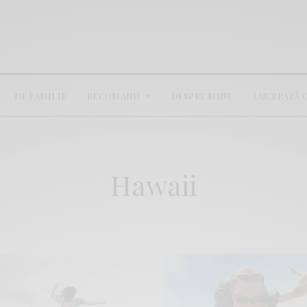
DE FAMILIE
RECOMAND
DESPRE MINE
LUCREAZĂ 
Hawaii