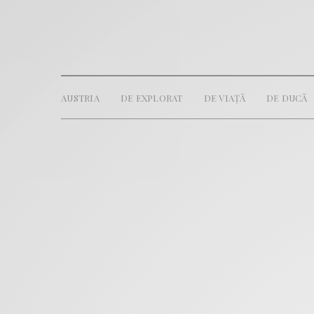
AUSTRIA
DE EXPLORAT
DE VIAȚĂ
DE DUCĂ