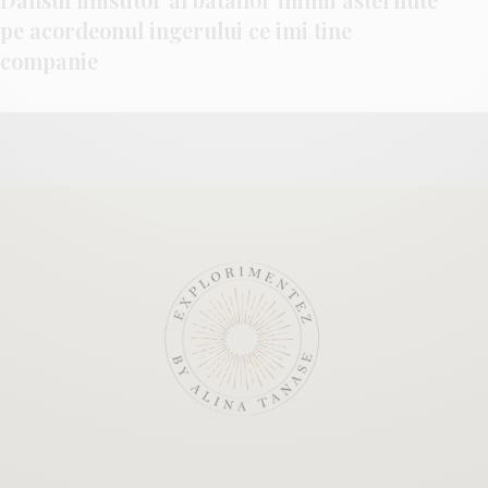
pe acordeonul ingerului ce imi tine
companie