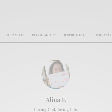
DE FAMILIE
RECOMAND
DESPRE MINE
LUCREAZĂ 
Alina F.
Loving God, loving Life.